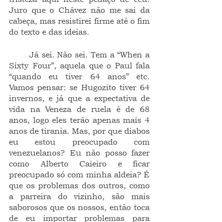
Juro que o Chávez não me sai da 
cabeça, mas resistirei firme até o fim 
do texto e das ideias.
	Já sei. Não sei. Tem a “When a 
Sixty Four”, aquela que o Paul fala 
“quando eu tiver 64 anos” etc. 
Vamos pensar: se Hugozito tiver 64 
invernos, e já que a expectativa de 
vida na Veneza de ruela é de 68 
anos, logo eles terão apenas mais 4 
anos de tirania. Mas, por que diabos 
eu estou preocupado com 
venezuelanos? Eu não posso fazer 
como Alberto Caieiro e ficar 
preocupado só com minha aldeia? É 
que os problemas dos outros, como 
a parreira do vizinho, são mais 
saborosos que os nossos, então toca 
de eu importar problemas para 