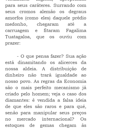
para seus caráteres. Surrando com 
seus cromos alemão os degraus 
amorfos (como eles) daquele prédio 
medonho, chegaram até a 
carruagem e fitaram Fagalima 
Tuatagaloa, que os ouviu com 
prazer:
	- O que pensa fazer? Sua ação 
está dinamitando os alicerces da 
nossa aldeia. A distribuição de 
dinheiro não trará igualdade ao 
nosso povo. As regras da Economia 
são o mais perfeito mecanismo já 
criado pelo homem; veja o caso dos 
diamantes: é vendida a falsa ideia 
de que eles são raros e para quê, 
senão para manipular seus preços 
no mercado internacional? Os 
estoques de gemas chegam às 