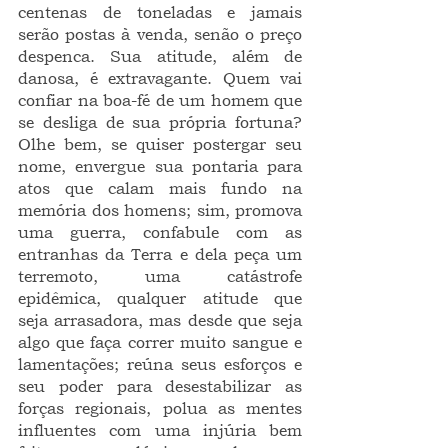
centenas de toneladas e jamais 
serão postas à venda, senão o preço 
despenca. Sua atitude, além de 
danosa, é extravagante. Quem vai 
confiar na boa-fé de um homem que 
se desliga de sua própria fortuna? 
Olhe bem, se quiser postergar seu 
nome, envergue sua pontaria para 
atos que calam mais fundo na 
memória dos homens; sim, promova 
uma guerra, confabule com as 
entranhas da Terra e dela peça um 
terremoto, uma catástrofe 
epidêmica, qualquer atitude que 
seja arrasadora, mas desde que seja 
algo que faça correr muito sangue e 
lamentações; reúna seus esforços e 
seu poder para desestabilizar as 
forças regionais, polua as mentes 
influentes com uma injúria bem 