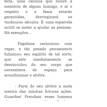
feita, uma calúnia que honre a 
memória de algum inimigo, e aí o 
respeito e a fama estarão 
garantidas, desvirginará os 
vindouros séculos. É uma esparrela 
inútil se meter a ajudar as pessoas. 
Há exemplos...
	Fagalima raciocinou com 
vagar, e tão pesado pensamento 
fulminou seu espírito de tal sorte, 
que este imediatamente se 
desvinculou do seu corpo que 
necessitava de espaço para 
acondicionar o alvitre.
	- Farei do seu alvitre a mola 
mestra das minhas futuras ações. 
Guardas! Prendam esses homens 
elegantemente vestidos. Tenham 