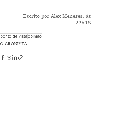
 Escrito por Alex Menezes, às 
22h18.
ponto de vista
opinião
O CRONISTA
Ver tudo
Posts recentes