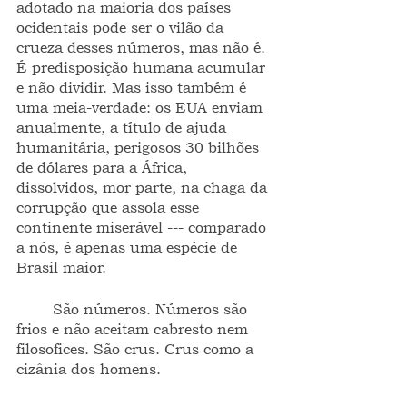
adotado na maioria dos países 
ocidentais pode ser o vilão da 
crueza desses números, mas não é. 
É predisposição humana acumular 
e não dividir. Mas isso também é 
uma meia-verdade: os EUA enviam 
anualmente, a título de ajuda 
humanitária, perigosos 30 bilhões 
de dólares para a África, 
dissolvidos, mor parte, na chaga da 
corrupção que assola esse 
continente miserável --- comparado 
a nós, é apenas uma espécie de 
Brasil maior.
	São números. Números são 
frios e não aceitam cabresto nem 
filosofices. São crus. Crus como a 
cizânia dos homens.