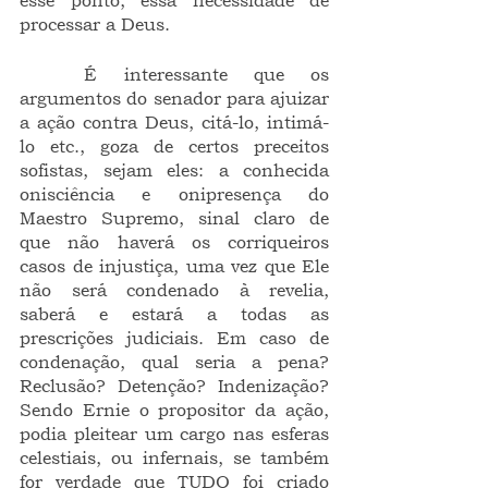
esse ponto, essa necessidade de 
processar a Deus.
	É interessante que os 
argumentos do senador para ajuizar 
a ação contra Deus, citá-lo, intimá-
lo etc., goza de certos preceitos 
sofistas, sejam eles: a conhecida 
onisciência e onipresença do 
Maestro Supremo, sinal claro de 
que não haverá os corriqueiros 
casos de injustiça, uma vez que Ele 
não será condenado à revelia, 
saberá e estará a todas as 
prescrições judiciais. Em caso de 
condenação, qual seria a pena? 
Reclusão? Detenção? Indenização? 
Sendo Ernie o propositor da ação, 
podia pleitear um cargo nas esferas 
celestiais, ou infernais, se também 
for verdade que TUDO foi criado 