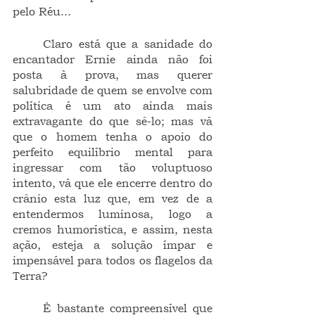
pelo Réu...
	Claro está que a sanidade do 
encantador Ernie ainda não foi 
posta à prova, mas querer 
salubridade de quem se envolve com 
política é um ato ainda mais 
extravagante do que sê-lo; mas vá 
que o homem tenha o apoio do 
perfeito equilíbrio mental para 
ingressar com tão voluptuoso 
intento, vá que ele encerre dentro do 
crânio esta luz que, em vez de a 
entendermos luminosa, logo a 
cremos humorística, e assim, nesta 
ação, esteja a solução ímpar e 
impensável para todos os flagelos da 
Terra?
	É bastante compreensível que 