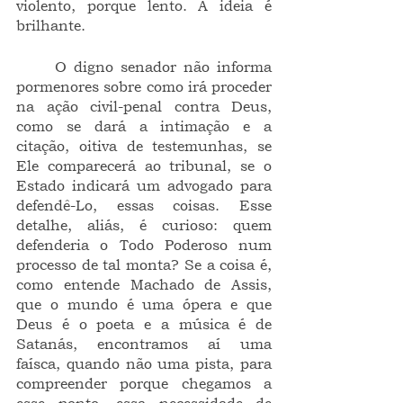
violento, porque lento. A ideia é 
brilhante.
	O digno senador não informa 
pormenores sobre como irá proceder 
na ação civil-penal contra Deus, 
como se dará a intimação e a 
citação, oitiva de testemunhas, se 
Ele comparecerá ao tribunal, se o 
Estado indicará um advogado para 
defendê-Lo, essas coisas. Esse 
detalhe, aliás, é curioso: quem 
defenderia o Todo Poderoso num 
processo de tal monta? Se a coisa é, 
como entende Machado de Assis, 
que o mundo é uma ópera e que 
Deus é o poeta e a música é de 
Satanás, encontramos aí uma 
faísca, quando não uma pista, para 
compreender porque chegamos a 