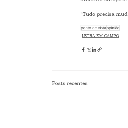
“Tudo precisa muda
ponto de vista
opinião
LETRA EM CAMPO
Posts recentes