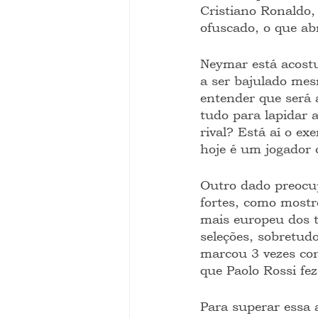
Cristiano Ronaldo, 
ofuscado, o que abr
Neymar está acostu
a ser bajulado me
entender que será 
tudo para lapidar 
rival? Está aí o e
hoje é um jogador
Outro dado preocup
fortes, como mostr
mais europeu dos t
seleções, sobretud
marcou 3 vezes cont
que Paolo Rossi fez
Para superar essa 