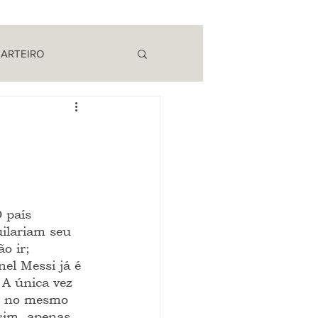
 ARTEIRO
EM CAMPO
 país 
uilariam seu 
o ir; 
el Messi já é 
 A única vez 
do no mesmo 
sim, apenas 