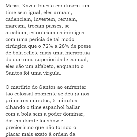
Messi, Xavi e Iniesta conduzem um 
time sem igual, eles armam, 
cadenciam, investem, recuam, 
marcam, trocam passes, se 
auxiliam, estonteiam os inimigos 
com uma perícia de tal modo 
cirúrgica que o 72% a 28% de posse 
de bola reflete mais uma hierarquia 
do que uma superioridade campal; 
eles são um alfabeto, enquanto o 
Santos foi uma vírgula.
O martírio do Santos ao enfrentar 
tão colossal oponente se deu já nos 
primeiros minutos; 5 minutos 
olhando o time espanhol bailar 
com a bola sem a poder dominar, 
daí em diante foi show e 
preciosismo que não tornou o 
placar mais exato à ordem da 