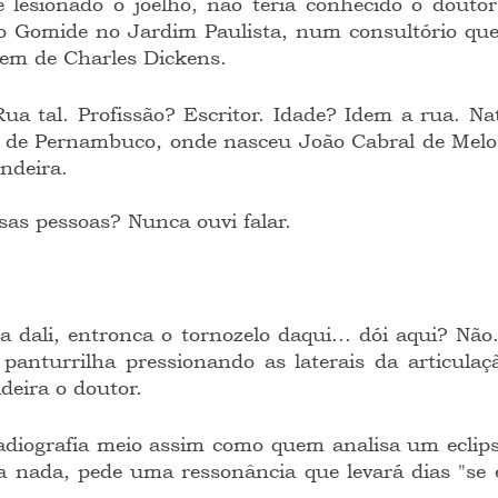
o Gomide no Jardim Paulista, num consultório que 
em de Charles Dickens.
 de Pernambuco, onde nasceu João Cabral de Melo N
ndeira. 
sas pessoas? Nunca ouvi falar.
panturrilha pressionando as laterais da articulaçã
deira o doutor.
a nada, pede uma ressonância que levará dias "se eu