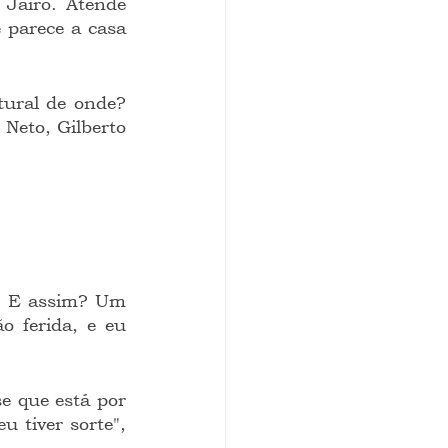
parece a casa 
eto, Gilberto 
o ferida, e eu 
 tiver sorte", 