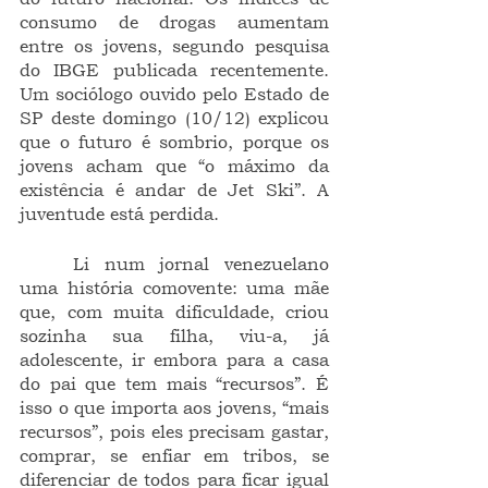
consumo de drogas aumentam 
entre os jovens, segundo pesquisa 
do IBGE publicada recentemente. 
Um sociólogo ouvido pelo Estado de 
SP deste domingo (10/12) explicou 
que o futuro é sombrio, porque os 
jovens acham que “o máximo da 
existência é andar de Jet Ski”. A 
juventude está perdida.
	Li num jornal venezuelano 
uma história comovente: uma mãe 
que, com muita dificuldade, criou 
sozinha sua filha, viu-a, já 
adolescente, ir embora para a casa 
do pai que tem mais “recursos”. É 
isso o que importa aos jovens, “mais 
recursos”, pois eles precisam gastar, 
comprar, se enfiar em tribos, se 
diferenciar de todos para ficar igual 