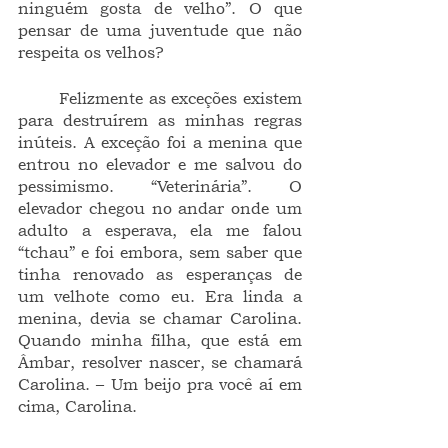
ninguém gosta de velho”. O que 
pensar de uma juventude que não 
respeita os velhos?
	Felizmente as exceções existem 
para destruírem as minhas regras 
inúteis. A exceção foi a menina que 
entrou no elevador e me salvou do 
pessimismo. “Veterinária”. O 
elevador chegou no andar onde um 
adulto a esperava, ela me falou 
“tchau” e foi embora, sem saber que 
tinha renovado as esperanças de 
um velhote como eu. Era linda a 
menina, devia se chamar Carolina. 
Quando minha filha, que está em 
Âmbar, resolver nascer, se chamará 
Carolina. – Um beijo pra você aí em 
cima, Carolina.