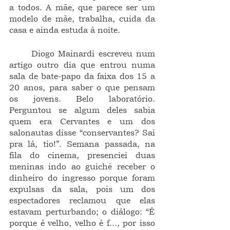
a todos. A mãe, que parece ser um 
modelo de mãe, trabalha, cuida da 
casa e ainda estuda à noite.
	Diogo Mainardi escreveu num 
artigo outro dia que entrou numa 
sala de bate-papo da faixa dos 15 a 
20 anos, para saber o que pensam 
os jovens. Belo laboratório. 
Perguntou se algum deles sabia 
quem era Cervantes e um dos 
salonautas disse “conservantes? Sai 
pra lá, tio!”. Semana passada, na 
fila do cinema, presenciei duas 
meninas indo ao guichê receber o 
dinheiro do ingresso porque foram 
expulsas da sala, pois um dos 
espectadores reclamou que elas 
estavam perturbando; o diálogo: “É 
porque é velho, velho é f..., por isso 