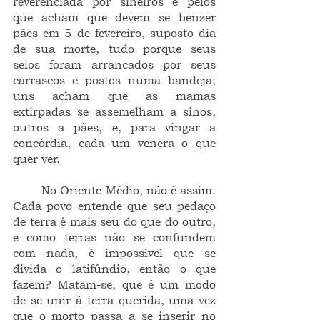
reverenciada por sineiros e pelos 
que acham que devem se benzer 
pães em 5 de fevereiro, suposto dia 
de sua morte, tudo porque seus 
seios foram arrancados por seus 
carrascos e postos numa bandeja; 
uns acham que as mamas 
extirpadas se assemelham a sinos, 
outros a pães, e, para vingar a 
concórdia, cada um venera o que 
quer ver.
	No Oriente Médio, não é assim. 
Cada povo entende que seu pedaço 
de terra é mais seu do que do outro, 
e como terras não se confundem 
com nada, é impossível que se 
divida o latifúndio, então o que 
fazem? Matam-se, que é um modo 
de se unir à terra querida, uma vez 
que o morto passa a se inserir no 