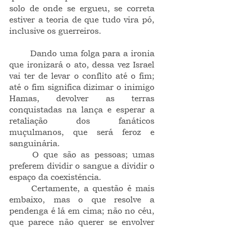
solo de onde se ergueu, se correta 
estiver a teoria de que tudo vira pó, 
inclusive os guerreiros.
	Dando uma folga para a ironia 
que ironizará o ato, dessa vez Israel 
vai ter de levar o conflito até o fim; 
até o fim significa dizimar o inimigo 
Hamas, devolver as terras 
conquistadas na lança e esperar a 
retaliação dos fanáticos 
muçulmanos, que será feroz e 
sanguinária.
	O que são as pessoas; umas 
preferem dividir o sangue a dividir o 
espaço da coexistência.
	Certamente, a questão é mais 
embaixo, mas o que resolve a 
pendenga é lá em cima; não no céu, 
que parece não querer se envolver 