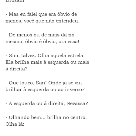
Drosan!
- Mas eu falei que era óbvio de 
menos, você que não entendeu.
- De menos ou de mais dá no 
mesmo, óbvio é óbvio, ora essa!
- Sim, talvez. Olha aquela estrela. 
Ela brilha mais à esquerda ou mais 
à direita?
- Que louco, San! Onde já se viu 
brilhar à esquerda ou ao inverso?
- À esquerda ou à direita, Nevassa?
- Olhando bem... brilha no centro. 
Olha lá: