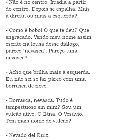
- Não é no centro. Irradia a partir 
do centro. Depois se espalha. Mais 
à direita ou mais à esquerda?
- Como é bobo! O que te deu? Que 
engraçado. Vendo meu nome assim 
escrito na lousa desse diálogo, 
parece "nevasca". Pareço uma 
nevasca?
- Acho que brilha mais à esquerda. 
Eu não sei se faz páreo com uma 
borrasca de neve.
- Borrasca, nevasca. Tudo é 
tempestuoso em mim? Sou um 
vulcão ativo. O Etna. O Vesúvio. 
Tem mais nome de vulcão?
- Nevado del Ruiz.