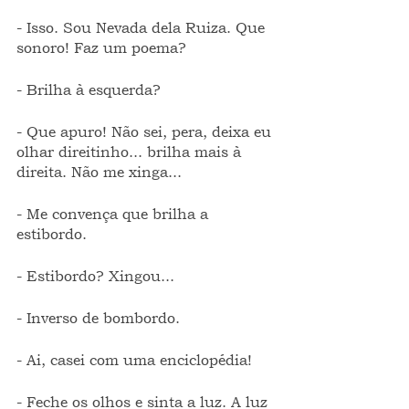
- Isso. Sou Nevada dela Ruiza. Que 
sonoro! Faz um poema?
- Brilha à esquerda?
- Que apuro! Não sei, pera, deixa eu 
olhar direitinho... brilha mais à 
direita. Não me xinga...
- Me convença que brilha a 
estibordo.
- Estibordo? Xingou...
- Inverso de bombordo.
- Ai, casei com uma enciclopédia!
- Feche os olhos e sinta a luz. A luz 