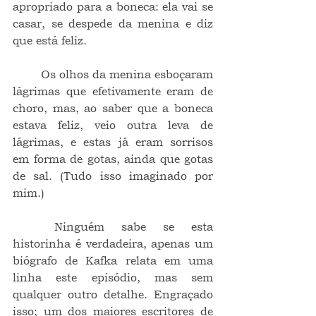
apropriado para a boneca: ela vai se 
casar, se despede da menina e diz 
que está feliz.
	Os olhos da menina esboçaram 
lágrimas que efetivamente eram de 
choro, mas, ao saber que a boneca 
estava feliz, veio outra leva de 
lágrimas, e estas já eram sorrisos 
em forma de gotas, ainda que gotas 
de sal. (Tudo isso imaginado por 
mim.)
	Ninguém sabe se esta 
historinha é verdadeira, apenas um 
biógrafo de Kafka relata em uma 
linha este episódio, mas sem 
qualquer outro detalhe. Engraçado 
isso; um dos maiores escritores de 