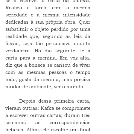
se a escrever a carta da boneca. 
Realiza a tarefa com a mesma 
seriedade e a mesma intensidade 
dedicadas à sua própria obra. Quer 
substituir o objeto perdido por uma 
realidade que, segundo as leis da 
ficção, seja tão persuasiva quanto 
verdadeira. No dia seguinte, lê a 
carta para a menina. Em voz alta, 
diz que a boneca se cansou de viver 
com as mesmas pessoas o tempo 
todo; gosta da menina, mas precisa 
mudar de ambiente, ver o mundo.
	Depois dessa primeira carta, 
vieram outras; Kafka se compromete 
a escrever outras cartas; duram três 
semanas as correspondências 
fictícias. Alfim, ele escolhe um final 