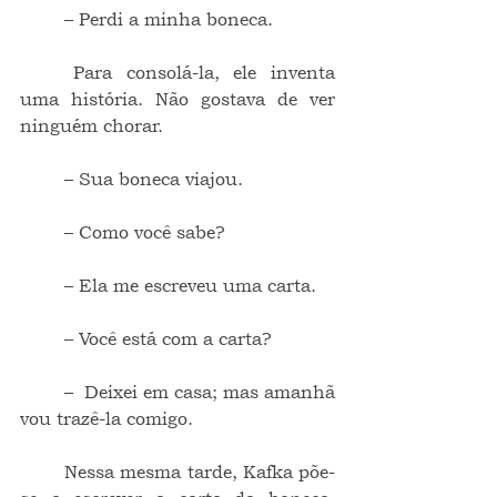
	– Perdi a minha boneca.
	Para consolá-la, ele inventa 
uma história. Não gostava de ver 
ninguém chorar.
	– Sua boneca viajou.
	– Como você sabe?
	– Ela me escreveu uma carta.
	– Você está com a carta?
	–  Deixei em casa; mas amanhã 
vou trazê-la comigo.
	Nessa mesma tarde, Kafka põe-