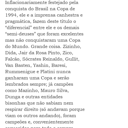
Inflacionariamente festejado pela 
conquista do Brasil na Copa de 
1994, ele e a imprensa canhestra e 
pragmática, fazem deste título o 
“diferencial” entre ele e os demais 
“semi-deuses” que foram excelentes 
mas não conquistaram uma Copa 
do Mundo. Grande coisa. Zizinho, 
Dida, Jair da Rosa Pinto, Zico, 
Falcão, Sócrates Reinaldo, Gullit, 
Van Basten, Yashin, Baresi, 
Rummenigue e Platini nunca 
ganharam uma Copa e serão 
lembrados sempre; já campões 
como Mazinho, Mauro Silva, 
Dunga e outras entidades  
bisonhas que não sabiam nem 
respirar direito (só andavam porque 
viam os outros andando), foram 
campeões e, convenientemente 