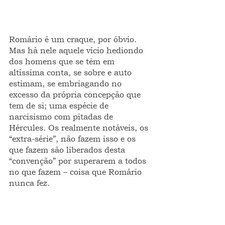
Romário é um craque, por óbvio. 
Mas há nele aquele vício hediondo 
dos homens que se têm em 
altíssima conta, se sobre e auto 
estimam, se embriagando no 
excesso da própria concepção que 
tem de si; uma espécie de 
narcisismo com pitadas de 
Hércules. Os realmente notáveis, os 
“extra-série”, não fazem isso e os 
que fazem são liberados desta 
“convenção” por superarem a todos 
no que fazem – coisa que Romário 
nunca fez.