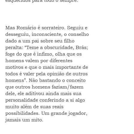
esquecidos para todo o sempre.
Mas Romário é sorrateiro. Seguiu e 
desseguiu, inconsciente, o conselho 
dado a um pai sobre seu filho 
peralta: “Teme a obscuridade, Brás; 
foge do que é ínfimo, olha que os 
homens valem por diferentes 
motivos e que o mais importante de 
todos é valer pela opinião de outros 
homens”. Não bastando o conceito 
que outros homens faziam/fazem 
dele, ele aditivou ainda mais sua 
personalidade conferindo a si algo 
muito além de suas reais 
possibilidades. Um grande jogador, 
jamais um mito.