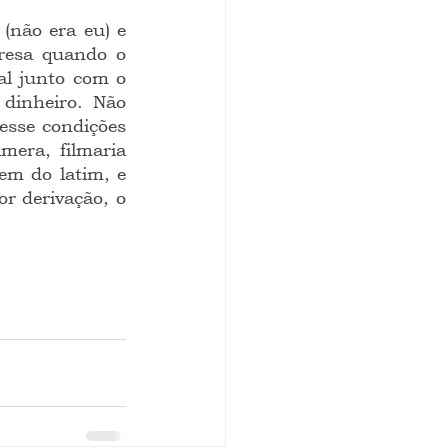
não era eu) e 
resa quando o 
l junto com o 
dinheiro. Não 
esse condições 
era, filmaria 
em do latim, e 
or derivação, o 