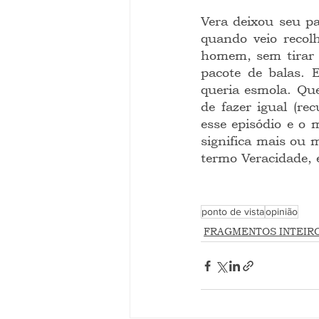
Vera deixou seu pa
quando veio recol
homem, sem tirar o
pacote de balas. 
queria esmola. Que
de fazer igual (re
esse episódio e o 
significa mais ou 
termo Veracidade,
ponto de vista
opinião
FRAGMENTOS INTEIR