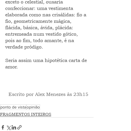
exceto o celestial, ousaria 
confeccionar: uma vestimenta 
elaborada como nas crisálidas: fio a 
fio, geometricamente mágica, 
flácida, básica, ávida, plácida: 
entremeada num vestido gótico, 
pois ao fim, todo amante, é na 
verdade pródigo.
Seria assim uma hipotética carta de 
amor.
 Escrito por Alex Menezes às 23h15
ponto de vista
opinião
FRAGMENTOS INTEIROS