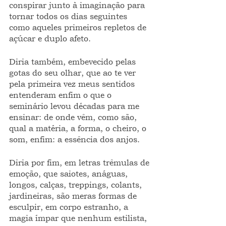
conspirar junto à imaginação para 
tornar todos os dias seguintes 
como aqueles primeiros repletos de 
açúcar e duplo afeto.      
Diria também, embevecido pelas 
gotas do seu olhar, que ao te ver 
pela primeira vez meus sentidos 
entenderam enfim o que o 
seminário levou décadas para me 
ensinar: de onde vêm, como são, 
qual a matéria, a forma, o cheiro, o 
som, enfim: a essência dos anjos.
Diria por fim, em letras trêmulas de 
emoção, que saiotes, anáguas, 
longos, calças, treppings, colants, 
jardineiras, são meras formas de 
esculpir, em corpo estranho, a 
magia ímpar que nenhum estilista, 