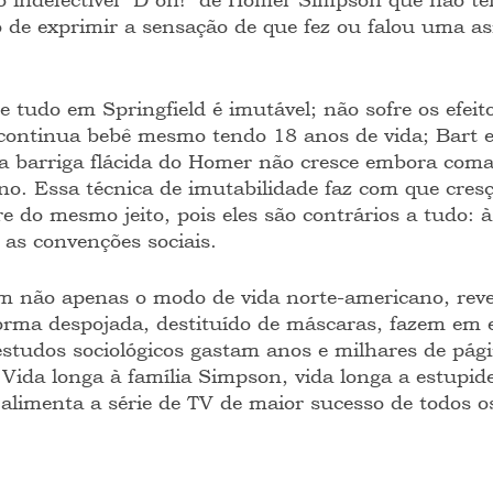
o de exprimir a sensação de que fez ou falou uma as
 tudo em Springfield é imutável; não sofre os efeit
ontinua bebê mesmo tendo 18 anos de vida; Bart e
 a barriga flácida do Homer não cresce embora coma
ileno. Essa técnica de imutabilidade faz com que cre
do mesmo jeito, pois eles são contrários a tudo: à 
 as convenções sociais.
m não apenas o modo de vida norte-americano, re
rma despojada, destituído de máscaras, fazem em e
studos sociológicos gastam anos e milhares de pági
r. Vida longa à família Simpson, vida longa a estupi
alimenta a série de TV de maior sucesso de todos o