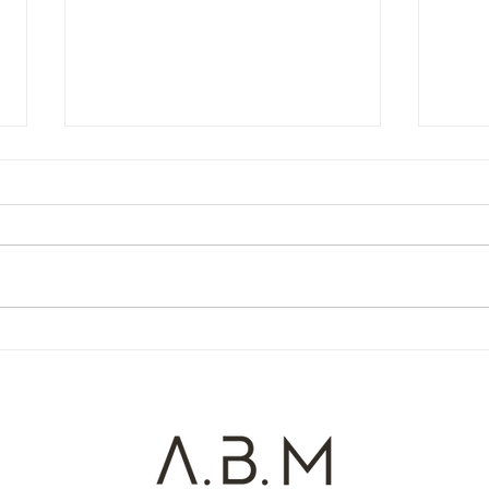
Novo Rio
Abai