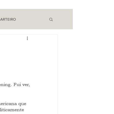
 ARTEIRO
EM CAMPO
ing. Fui ver, 
ericana que 
liticamente 