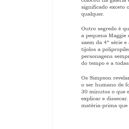
significado exceto 
qualquer.
Outro segredo é que
a pequena Maggie c
saem da 4º série e
tijolos a poliprop
personagens sempre 
do tempo e a todas
Os Simpson revela
o ser humano de fo
30 minutos o que e
explicar e disseca
matéria-prima que 