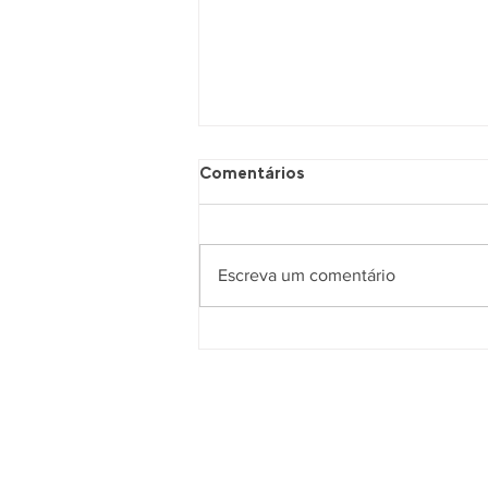
Comentários
Escreva um comentário
(Quase)Todas as Coisas