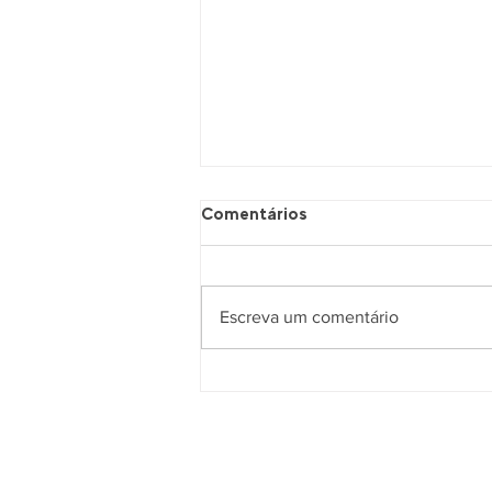
Comentários
Escreva um comentário
(Quase)Todas as Coisas