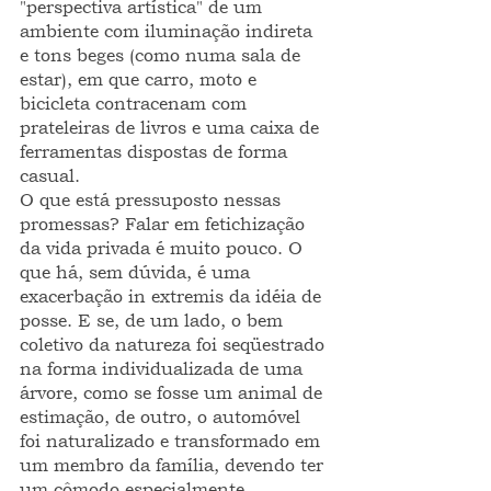
"perspectiva artística" de um 
ambiente com iluminação indireta 
e tons beges (como numa sala de 
estar), em que carro, moto e 
bicicleta contracenam com 
prateleiras de livros e uma caixa de 
ferramentas dispostas de forma 
casual.
O que está pressuposto nessas 
promessas? Falar em fetichização 
da vida privada é muito pouco. O 
que há, sem dúvida, é uma 
exacerbação in extremis da idéia de 
posse. E se, de um lado, o bem 
coletivo da natureza foi seqüestrado 
na forma individualizada de uma 
árvore, como se fosse um animal de 
estimação, de outro, o automóvel 
foi naturalizado e transformado em 
um membro da família, devendo ter 
um cômodo especialmente 