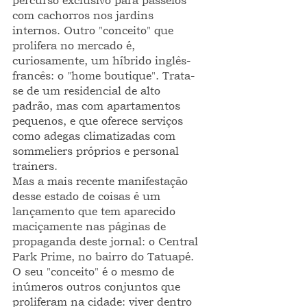
percurso exclusivo para passeios 
com cachorros nos jardins 
internos. Outro "conceito" que 
prolifera no mercado é, 
curiosamente, um híbrido inglês-
francês: o "home boutique". Trata-
se de um residencial de alto 
padrão, mas com apartamentos 
pequenos, e que oferece serviços 
como adegas climatizadas com 
sommeliers próprios e personal 
trainers.
Mas a mais recente manifestação 
desse estado de coisas é um 
lançamento que tem aparecido 
maciçamente nas páginas de 
propaganda deste jornal: o Central 
Park Prime, no bairro do Tatuapé. 
O seu "conceito" é o mesmo de 
inúmeros outros conjuntos que 
proliferam na cidade: viver dentro 