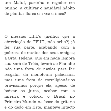
um Maluf, pazinha e regador em 
punho, a cultivar o saudável hábito 
de plantar flores em vez crimes?
O messias L.I.L’s (melhor que a 
abreviação de FFHH, não acha?) já 
fez sua parte, acabando com a 
pobreza de muitos dos seus amigos; 
a Srta. Helena, que em nada lembra 
sua xará de Tróia, levará ao Planalto 
não uma frota de navios para lhe 
resgatar da monotonia palaciana, 
mas uma frota de correligionários 
bravíssimos porque ela, apesar de 
baixar os juros, acabar com a 
miséria e colocar o Brasil no 
Primeiro Mundo na base da gritaria 
e do dedo em riste, manteve intacto 