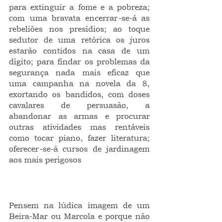
para extinguir a fome e a pobreza; 
com uma bravata encerrar-se-á as 
rebeliões nos presídios; ao toque 
sedutor de uma retórica os juros 
estarão contidos na casa de um 
dígito; para findar os problemas da 
segurança nada mais eficaz que 
uma campanha na novela da 8, 
exortando os bandidos, com doses 
cavalares de persuasão, a 
abandonar as armas e procurar 
outras atividades mas rentáveis 
como tocar piano, fazer literatura; 
oferecer-se-á cursos de jardinagem 
aos mais perigosos
Pensem na lúdica imagem de um 
Beira-Mar ou Marcola e porque não 