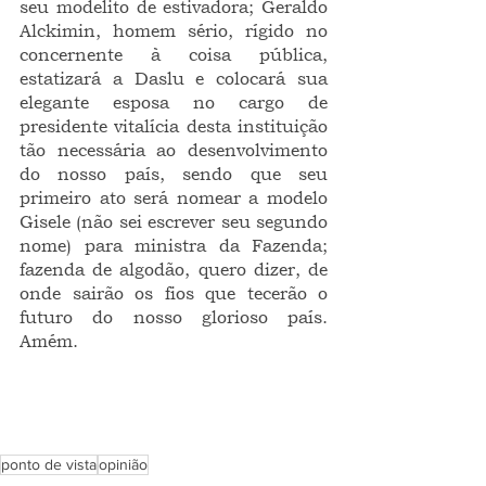
seu modelito de estivadora; Geraldo 
Alckimin, homem sério, rígido no 
concernente à coisa pública, 
estatizará a Daslu e colocará sua 
elegante esposa no cargo de 
presidente vitalícia desta instituição 
tão necessária ao desenvolvimento 
do nosso país, sendo que seu 
primeiro ato será nomear a modelo 
Gisele (não sei escrever seu segundo 
nome) para ministra da Fazenda; 
fazenda de algodão, quero dizer, de 
onde sairão os fios que tecerão o 
futuro do nosso glorioso país. 
Amém.      
ponto de vista
opinião