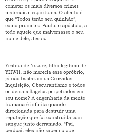
cometer os mais diversos crimes 
materiais e espirituais. O alento é 
que “Todos terão seu quinhão”, 
como prometeu Paulo, o apóstolo, a 
todo aquele que malversasse o seu 
nome dele, Jesus.       
Yeshuá de Nazaré, filho legítimo de 
YHWH, não merecia esse opróbrio, 
já não bastaram as Cruzadas, 
Inquisição, Obscurantismo e todos 
os demais flagelos perpetrados em 
seu nome? A engenharia da mente 
humana é infinita quando 
direcionada para destruir uma 
reputação que foi construída com 
sangue justo derramado. “Pai, 
perdoai, eles não sabem o que 