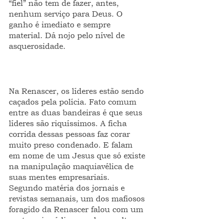
“fiel” não tem de fazer, antes, 
nenhum serviço para Deus. O 
ganho é imediato e sempre 
material. Dá nojo pelo nível de 
asquerosidade.
Na Renascer, os líderes estão sendo 
caçados pela polícia. Fato comum 
entre as duas bandeiras é que seus 
líderes são riquíssimos. A ficha 
corrida dessas pessoas faz corar 
muito preso condenado. E falam 
em nome de um Jesus que só existe 
na manipulação maquiavélica de 
suas mentes empresariais. 
Segundo matéria dos jornais e 
revistas semanais, um dos mafiosos 
foragido da Renascer falou com um 