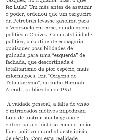
Vazquez, no Equador. Mas, o que 
fez Lula? Um mês antes de assumir 
o poder, ordenou que um cargueiro 
da Petrobrás levasse gasolina para 
a Venezuela em crise, dando apoio 
político a Chávez. Com estabilidade 
política, o continente esmagaria 
quaisquer possibilidades de 
guinada para uma “esquerda” de 
fachada, que descortinada é 
totalitarismo da pior espécie, mais 
informações, leia “Origens do 
Totalitarismo”, da judia Hannah 
Arendt, publicado em 1951.
 A vaidade pessoal, a falta de visão 
e intrincados motivos impediram 
Lula de lustrar sua biografia e 
entrar para a história como o maior 
líder político mundial deste início 
de século. Com esta realidade 