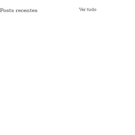
Ver tudo
Posts recentes
Novo Rio
Comentários