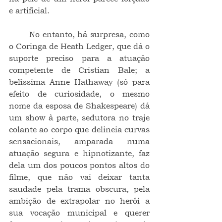
e artificial.
	No entanto, há surpresa, como 
o Coringa de Heath Ledger, que dá o 
suporte preciso para a atuação 
competente de Cristian Bale; a 
belíssima Anne Hathaway (só para 
efeito de curiosidade, o mesmo 
nome da esposa de Shakespeare) dá 
um show à parte, sedutora no traje 
colante ao corpo que delineia curvas 
sensacionais, amparada numa 
atuação segura e hipnotizante, faz 
dela um dos poucos pontos altos do 
filme, que não vai deixar tanta 
saudade pela trama obscura, pela 
ambição de extrapolar no herói a 
sua vocação municipal e querer 