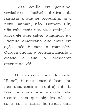
	Mas aquilo era genuíno, 
verdadeiro, factível dentro da 
fantasia a que se propunha; já o 
novo Batman, não. Gotham City 
não cabe mais nas suas ambições: 
agora ele quer salvar o mundo; é o 
Exército Americano que entra em 
ação; não é mais o comissário 
Gordon que faz o pronunciamento à 
cidade e sim o presidente 
americano, vá!
	O vilão com nome de poeta, 
“Bane”, é mau, mas é bom (ou 
nenhuma coisa nem outra); intenta 
fazer uma revolução à moda Fidel 
Castro, com que objetivo não se 
sabe; sua máscara horrenda, uma 