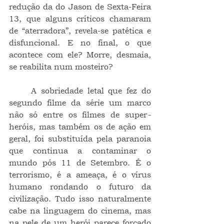
redução da do Jason de Sexta-Feira 
13, que alguns críticos chamaram 
de “aterradora”, revela-se patética e 
disfuncional. E no final, o que 
acontece com ele? Morre, desmaia, 
se reabilita num mosteiro?
	A sobriedade letal que fez do 
segundo filme da série um marco 
não só entre os filmes de super-
heróis, mas também os de ação em 
geral, foi substituída pela paranoia 
que continua a contaminar o 
mundo pós 11 de Setembro. É o 
terrorismo, é a ameaça, é o vírus 
humano rondando o futuro da 
civilização. Tudo isso naturalmente 
cabe na linguagem do cinema, mas 
na pele de um herói parece forçado 