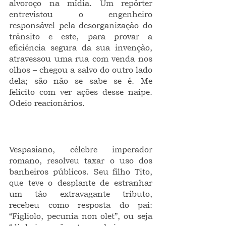
alvoroço na mídia. Um repórter 
entrevistou o engenheiro 
responsável pela desorganização do 
trânsito e este, para provar a 
eficiência segura da sua invenção, 
atravessou uma rua com venda nos 
olhos – chegou a salvo do outro lado 
dela; são não se sabe se é. Me 
felicito com ver ações desse naipe. 
Odeio reacionários.
Vespasiano, célebre imperador 
romano, resolveu taxar o uso dos 
banheiros públicos. Seu filho Tito, 
que teve o desplante de estranhar 
um tão extravagante tributo, 
recebeu como resposta do pai: 
“Figliolo, pecunia non olet”, ou seja 