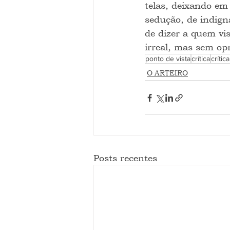
telas, deixando em
sedução, de indign
de dizer a quem v
irreal, mas sem op
ponto de vista
crítica
crític
O ARTEIRO
Posts recentes