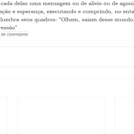
 cada delas uma mensagem ou de alivio ou de agonia
ação e esperança, executando e cumprindo, no entan
islumbra seus quadros: “Olhem, saiam desse mundo
ressão”
a de cinema
arte