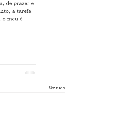
, de prazer e 
to, a tarefa 
, o meu é 
Ver tudo