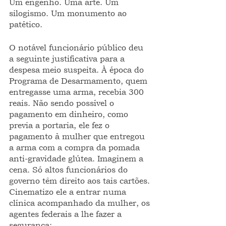
Um engenho. Uma arte. Um 
silogismo. Um monumento ao 
patético.
O notável funcionário público deu 
a seguinte justificativa para a 
despesa meio suspeita. À época do 
Programa de Desarmamento, quem 
entregasse uma arma, recebia 300 
reais. Não sendo possível o 
pagamento em dinheiro, como 
previa a portaria, ele fez o 
pagamento à mulher que entregou 
a arma com a compra da pomada 
anti-gravidade glútea. Imaginem a 
cena. Só altos funcionários do 
governo têm direito aos tais cartões. 
Cinematizo ele a entrar numa 
clínica acompanhado da mulher, os 
agentes federais a lhe fazer a 
segurança: