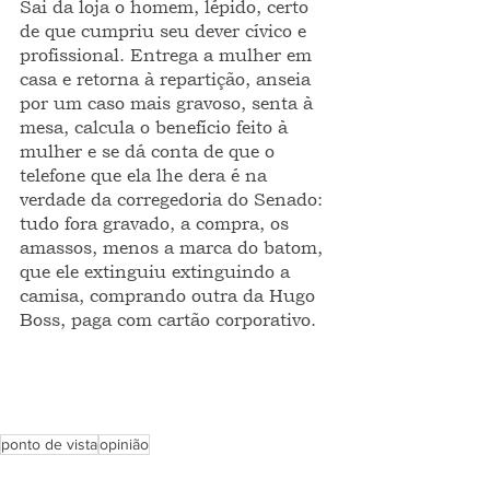
Sai da loja o homem, lépido, certo 
de que cumpriu seu dever cívico e 
profissional. Entrega a mulher em 
casa e retorna à repartição, anseia 
por um caso mais gravoso, senta à 
mesa, calcula o benefício feito à 
mulher e se dá conta de que o 
telefone que ela lhe dera é na 
verdade da corregedoria do Senado: 
tudo fora gravado, a compra, os 
amassos, menos a marca do batom, 
que ele extinguiu extinguindo a 
camisa, comprando outra da Hugo 
Boss, paga com cartão corporativo.
ponto de vista
opinião
FRAGMENTOS INTEIROS