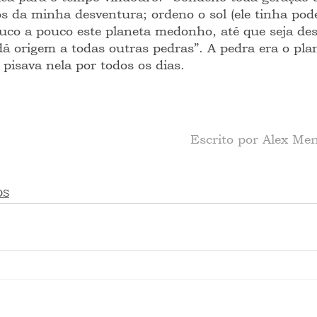
os da minha desventura; ordeno o sol (ele tinha pod
ouco a pouco este planeta medonho, até que seja des
á origem a todas outras pedras”. A pedra era o pla
 pisava nela por todos os dias.
 Escrito por Alex M
OS