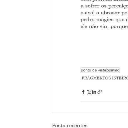
a sofrer os percalç
astro) a abrasar p
pedra mágica que d
ele não viu, porque
ponto de vista
opinião
FRAGMENTOS INTEIR
Posts recentes