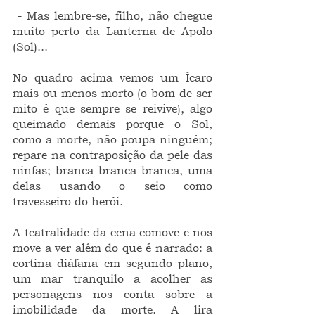
 - Mas lembre-se, filho, não chegue 
muito perto da Lanterna de Apolo 
(Sol)...
No quadro acima vemos um Ícaro 
mais ou menos morto (o bom de ser 
mito é que sempre se reivive), algo 
queimado demais porque o Sol, 
como a morte, não poupa ninguém; 
repare na contraposição da pele das 
ninfas; branca branca branca, uma 
delas usando o seio como 
travesseiro do herói.
A teatralidade da cena comove e nos 
move a ver além do que é narrado: a 
cortina diáfana em segundo plano, 
um mar tranquilo a acolher as 
personagens nos conta sobre a 
imobilidade da morte. A lira 