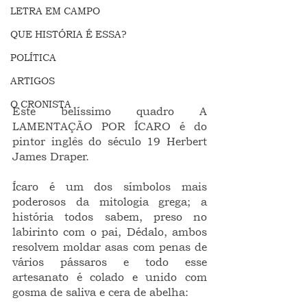
LETRA EM CAMPO
QUE HISTÓRIA É ESSA?
POLÍTICA
ARTIGOS
O CRONISTA
Este belíssimo quadro A 
LAMENTAÇÃO POR ÍCARO é do 
pintor inglês do século 19 Herbert 
James Draper.
Ícaro é um dos símbolos mais 
poderosos da mitologia grega; a 
história todos sabem, preso no 
labirinto com o pai, Dédalo, ambos 
resolvem moldar asas com penas de 
vários pássaros e todo esse 
artesanato é colado e unido com 
gosma de saliva e cera de abelha: