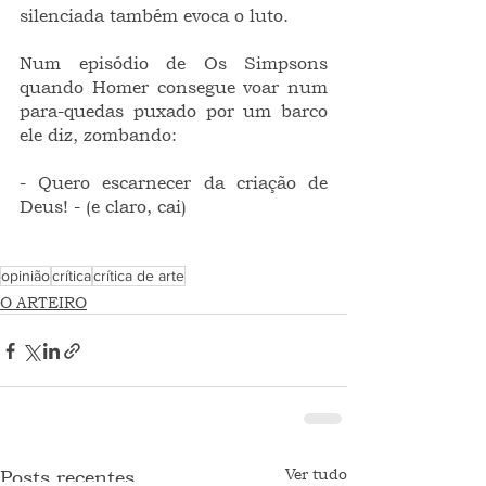
silenciada também evoca o luto.
Num episódio de Os Simpsons 
quando Homer consegue voar num 
para-quedas puxado por um barco 
ele diz, zombando:
- Quero escarnecer da criação de 
Deus! - (e claro, cai)
opinião
crítica
crítica de arte
O ARTEIRO
Ver tudo
Posts recentes