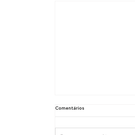
Comentários
Dois Sóis