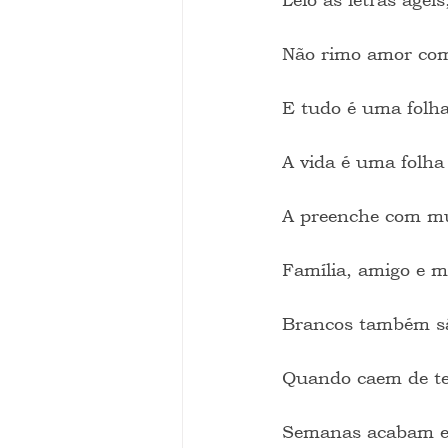
Não rimo amor com
E tudo é uma folh
A vida é uma folha
A preenche com mús
Família, amigo e 
Brancos também s
Quando caem de ter
Semanas acabam em