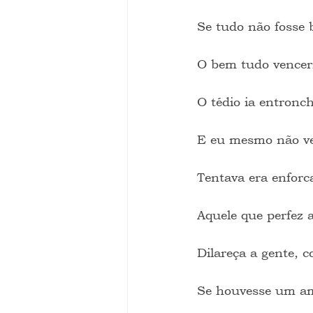
Se tudo não fosse 
O bem tudo venceri
O tédio ia entronc
E eu mesmo não ve
Tentava era enforc
Aquele que perfez 
Dilareça a gente, 
Se houvesse um am