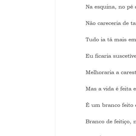
Na esquina, no pé
Não careceria de t
Tudo ia tá mais e
Eu ficaria suscetíve
Melhoraria a carest
Mas a vida é feita
É um branco feito 
Branco de feitiço,