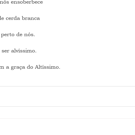
 nós ensoberbece
de cerda branca
perto de nós.
ser alvíssimo.
m a graça do Altíssimo.