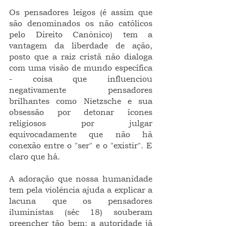
Os pensadores leigos (é assim que 
são denominados os não católicos 
pelo Direito Canônico) tem a 
vantagem da liberdade de ação, 
posto que a raiz cristã não dialoga 
com uma visão de mundo específica 
- coisa que influenciou 
negativamente pensadores 
brilhantes como Nietzsche e sua 
obsessão por detonar ícones 
religiosos por julgar 
equivocadamente que não há 
conexão entre o "ser" e o "existir". E 
claro que há.  
A adoração que nossa humanidade 
tem pela violência ajuda a explicar a 
lacuna que os pensadores 
iluministas (séc 18) souberam 
preencher tão bem: a autoridade já 