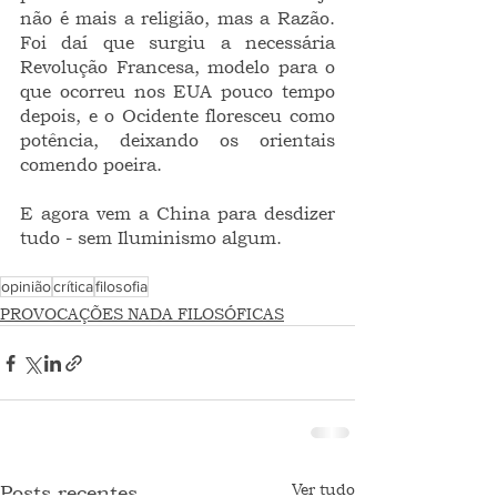
não é mais a religião, mas a Razão. 
Foi daí que surgiu a necessária 
Revolução Francesa, modelo para o 
que ocorreu nos EUA pouco tempo 
depois, e o Ocidente floresceu como 
potência, deixando os orientais 
comendo poeira.
E agora vem a China para desdizer 
tudo - sem Iluminismo algum.
opinião
crítica
filosofia
PROVOCAÇÕES NADA FILOSÓFICAS
Ver tudo
Posts recentes