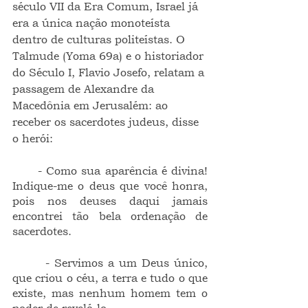
século VII da Era Comum, Israel já 
era a única nação monoteísta 
dentro de culturas politeístas. O 
Talmude (Yoma 69a) e o historiador 
do Século I, Flavio Josefo, relatam a 
passagem de Alexandre da 
Macedônia em Jerusalém: ao 
receber os sacerdotes judeus, disse 
o herói:
      - Como sua aparência é divina! 
Indique-me o deus que você honra, 
pois nos deuses daqui jamais 
encontrei tão bela ordenação de 
sacerdotes.
       - Servimos a um Deus único, 
que criou o céu, a terra e tudo o que 
existe, mas nenhum homem tem o 