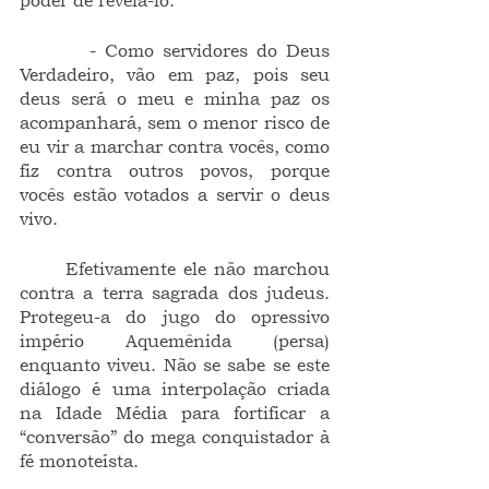
poder de revelá-lo.
        - Como servidores do Deus 
Verdadeiro, vão em paz, pois seu 
deus será o meu e minha paz os 
acompanhará, sem o menor risco de 
eu vir a marchar contra vocês, como 
fiz contra outros povos, porque 
vocês estão votados a servir o deus 
vivo.
	Efetivamente ele não marchou 
contra a terra sagrada dos judeus. 
Protegeu-a do jugo do opressivo 
império Aquemênida (persa) 
enquanto viveu. Não se sabe se este 
diálogo é uma interpolação criada 
na Idade Média para fortificar a 
“conversão” do mega conquistador à 
fé monoteísta.