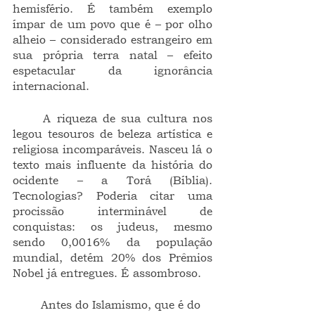
hemisfério. É também exemplo 
ímpar de um povo que é – por olho 
alheio – considerado estrangeiro em 
sua própria terra natal – efeito 
espetacular da ignorância 
internacional.  
	A riqueza de sua cultura nos 
legou tesouros de beleza artística e 
religiosa incomparáveis. Nasceu lá o 
texto mais influente da história do 
ocidente – a Torá (Bíblia). 
Tecnologias? Poderia citar uma 
procissão interminável de 
conquistas: os judeus, mesmo 
sendo 0,0016% da população 
mundial, detém 20% dos Prêmios 
Nobel já entregues. É assombroso.
	Antes do Islamismo, que é do 