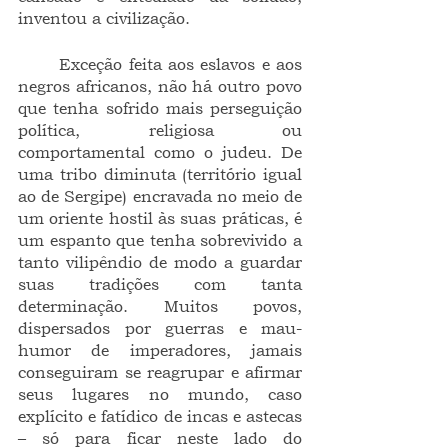
inventou a civilização.
	Exceção feita aos eslavos e aos 
negros africanos, não há outro povo 
que tenha sofrido mais perseguição 
política, religiosa ou 
comportamental como o judeu. De 
uma tribo diminuta (território igual 
ao de Sergipe) encravada no meio de 
um oriente hostil às suas práticas, é 
um espanto que tenha sobrevivido a 
tanto vilipêndio de modo a guardar 
suas tradições com tanta 
determinação. Muitos povos, 
dispersados por guerras e mau-
humor de imperadores, jamais 
conseguiram se reagrupar e afirmar 
seus lugares no mundo, caso 
explícito e fatídico de incas e astecas 
– só para ficar neste lado do 