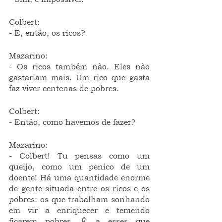
Colbert:
- E, então, os ricos?
Mazarino:
- Os ricos também não. Eles não 
gastariam mais. Um rico que gasta 
faz viver centenas de pobres.
Colbert:
- Então, como havemos de fazer?
Mazarino:
- Colbert! Tu pensas como um 
queijo, como um penico de um 
doente! Há uma quantidade enorme 
de gente situada entre os ricos e os 
pobres: os que trabalham sonhando 
em vir a enriquecer e temendo 
ficarem pobres. É a esses que 