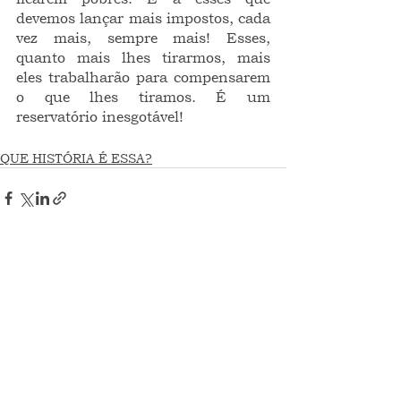
devemos lançar mais impostos, cada 
vez mais, sempre mais! Esses, 
quanto mais lhes tirarmos, mais 
eles trabalharão para compensarem 
o que lhes tiramos. É um 
reservatório inesgotável!
QUE HISTÓRIA É ESSA?
Ver tudo
Posts recentes