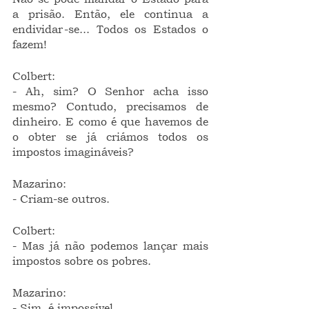
a prisão. Então, ele continua a 
endividar-se... Todos os Estados o 
fazem!
Colbert:
- Ah, sim? O Senhor acha isso 
mesmo? Contudo, precisamos de 
dinheiro. E como é que havemos de 
o obter se já criámos todos os 
impostos imagináveis?
Mazarino:
- Criam-se outros.
Colbert:
- Mas já não podemos lançar mais 
impostos sobre os pobres.
Mazarino:
- Sim, é impossível.