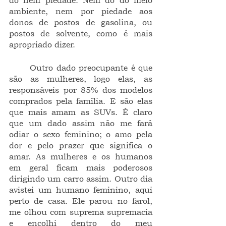
dó nem piedade. Nem dó do meio 
ambiente, nem por piedade aos 
donos de postos de gasolina, ou 
postos de solvente, como é mais 
apropriado dizer.
	Outro dado preocupante é que 
são as mulheres, logo elas, as 
responsáveis por 85% dos modelos 
comprados pela família. E são elas 
que mais amam as SUVs. É claro 
que um dado assim não me fará 
odiar o sexo feminino; o amo pela 
dor e pelo prazer que significa o 
amar. As mulheres e os humanos 
em geral ficam mais poderosos 
dirigindo um carro assim. Outro dia 
avistei um humano feminino, aqui 
perto de casa. Ele parou no farol, 
me olhou com suprema supremacia 
e encolhi dentro do meu 