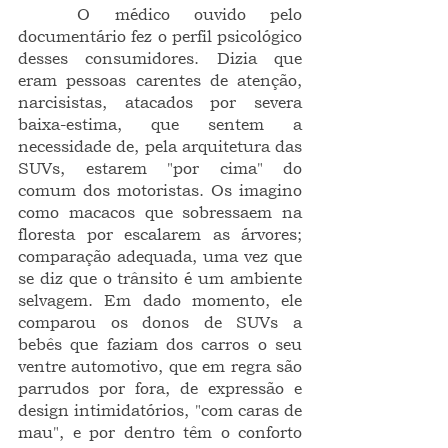
	O médico ouvido pelo 
documentário fez o perfil psicológico 
desses consumidores. Dizia que 
eram pessoas carentes de atenção, 
narcisistas, atacados por severa 
baixa-estima, que sentem a 
necessidade de, pela arquitetura das 
SUVs, estarem "por cima" do 
comum dos motoristas. Os imagino 
como macacos que sobressaem na 
floresta por escalarem as árvores; 
comparação adequada, uma vez que 
se diz que o trânsito é um ambiente 
selvagem. Em dado momento, ele 
comparou os donos de SUVs a 
bebês que faziam dos carros o seu 
ventre automotivo, que em regra são 
parrudos por fora, de expressão e 
design intimidatórios, "com caras de 
mau", e por dentro têm o conforto 