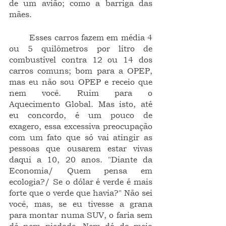
de um avião; como a barriga das 
mães.
	Esses carros fazem em média 4 
ou 5 quilômetros por litro de 
combustível contra 12 ou 14 dos 
carros comuns; bom para a OPEP, 
mas eu não sou OPEP e receio que 
nem você. Ruim para o 
Aquecimento Global. Mas isto, até 
eu concordo, é um pouco de 
exagero, essa excessiva preocupação 
com um fato que só vai atingir as 
pessoas que ousarem estar vivas 
daqui a 10, 20 anos. "Diante da 
Economia/ Quem pensa em 
ecologia?/ Se o dólar é verde é mais 
forte que o verde que havia?" Não sei 
você, mas, se eu tivesse a grana 
para montar numa SUV, o faria sem 