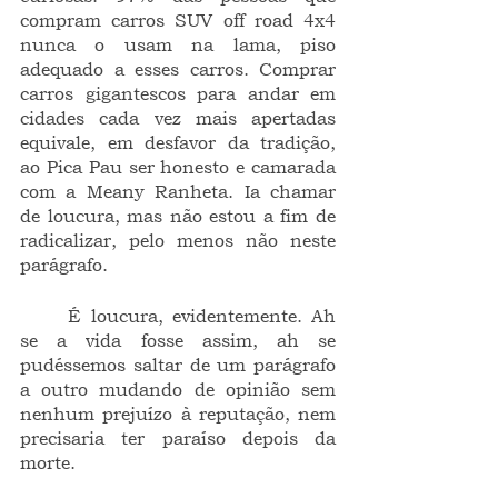
compram carros SUV off road 4x4 
nunca o usam na lama, piso 
adequado a esses carros. Comprar 
carros gigantescos para andar em 
cidades cada vez mais apertadas 
equivale, em desfavor da tradição, 
ao Pica Pau ser honesto e camarada 
com a Meany Ranheta. Ia chamar 
de loucura, mas não estou a fim de 
radicalizar, pelo menos não neste 
parágrafo.
	É loucura, evidentemente. Ah 
se a vida fosse assim, ah se 
pudéssemos saltar de um parágrafo 
a outro mudando de opinião sem 
nenhum prejuízo à reputação, nem 
precisaria ter paraíso depois da 
morte.