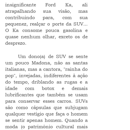
insignificante Ford Ka, ali 
atrapalhando sua visão, mas 
contribuindo para, com sua 
pequenez, realçar o porte da SUV... 
O Ka consome pouca gasolina e 
quase nenhum olhar, exceto os de 
desprezo.
	Um dono(a) de SUV se sente 
um pouco Madona, não as santas 
italianas, mas a cantora, "rainha do 
pop", invejadas, indiferentes à ação 
do tempo, driblando as rugas e a 
idade com botox e demais 
lubrificantes que também se usam 
para conservar esses carros. SUVs 
são como cápsulas que subjugam 
qualquer vestígio que faça o homem 
se sentir apenas homem. Quando a 
moda (o patrimônio cultural mais 