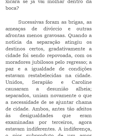
xícara se já vai molhar dentro da 
boca?
	Sucessivas foram as brigas, as 
ameaças de divórcio e outras 
afrontas menos gravosas. Quando a 
notícia da separação atingiu os 
destinos certos, gradativamente a 
cidade foi sendo repovoada, com os 
moradores jubilosos pelo regresso; a 
paz e a igualdade de condições 
estavam restabelecidas na cidade. 
Unidos, Serapião e Caroline 
causaram a desunião alheia; 
separados, uniam novamente o que 
a necessidade de se ajuntar chama 
de cidade. Ambos, antes tão afeitos 
às desigualdades que eram 
examinadas por terceiros, agora 
estavam indiferentes. A indiferença, 
o pior subproduto de um amor 