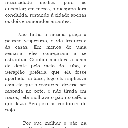
necessidade médica para se 
ausentar; em meses, a diáspora fora 
concluída, restando à cidade apenas 
os dois enamorados amantes.
	Não tinha a mesma graça o 
passeio vespertino, a ida frequente 
às casas. Em menos de uma 
semana, eles começaram a se 
estranhar. Caroline apertava a pasta 
de dente pelo meio do tubo, e 
Serapião preferia que ela fosse 
apertada na base; logo ela implicava 
com ele que a manteiga deveria ser 
raspada no pote, e não tirada em 
nacos;  ela molhava o pão no café, o 
que fazia Serapião se contorcer de 
nojo.
	- Por que molhar o pão na 