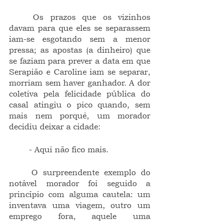
	Os prazos que os vizinhos 
davam para que eles se separassem 
iam-se esgotando sem a menor 
pressa; as apostas (a dinheiro) que 
se faziam para prever a data em que 
Serapião e Caroline iam se separar, 
morriam sem haver ganhador. A dor 
coletiva pela felicidade pública do 
casal atingiu o pico quando, sem 
mais nem porquê, um morador 
decidiu deixar a cidade:
	- Aqui não fico mais.
	O surpreendente exemplo do 
notável morador foi seguido a 
princípio com alguma cautela: um 
inventava uma viagem, outro um 
emprego fora, aquele uma 