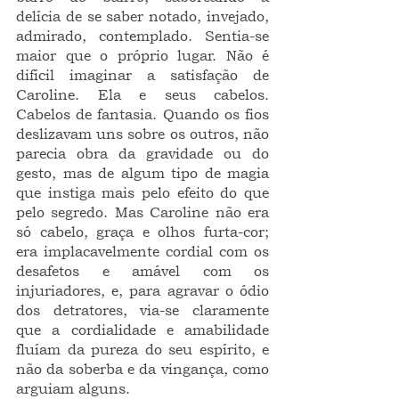
delícia de se saber notado, invejado, 
admirado, contemplado. Sentia-se 
maior que o próprio lugar. Não é 
difícil imaginar a satisfação de 
Caroline. Ela e seus cabelos. 
Cabelos de fantasia. Quando os fios 
deslizavam uns sobre os outros, não 
parecia obra da gravidade ou do 
gesto, mas de algum tipo de magia 
que instiga mais pelo efeito do que 
pelo segredo. Mas Caroline não era 
só cabelo, graça e olhos furta-cor; 
era implacavelmente cordial com os 
desafetos e amável com os 
injuriadores, e, para agravar o ódio 
dos detratores, via-se claramente 
que a cordialidade e amabilidade 
fluíam da pureza do seu espírito, e 
não da soberba e da vingança, como 
arguiam alguns.