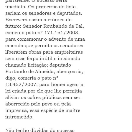
parisiense. O sucesso seria 
imediato. Os primeiros da lista 
seriam os senadores e deputados. 
Escreverá assim a crônica do 
futuro: Senador Roubando de Tal, 
comeu o pato nº 171.151/2008, 
para comemorar o advento de uma 
emenda que permita os senadores 
liberarem obras para empreiteiras 
sem esse ferpo inútil e incômodo 
chamado licitação; deputado 
Furtando de Almeida; abençoaria, 
digo, comeria o pato nº 
13.452/2007, para homenagear a 
lei criada por ele que lhe permitia 
aliviar os cofres públicos sem ser 
aborrecido pelo povo ou pela 
imprensa, essa espécie de maître 
intrometido.
Não tenho dúvidas do sucesso 