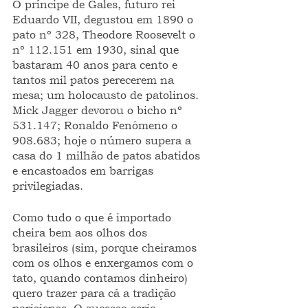
O príncipe de Gales, futuro rei 
Eduardo VII, degustou em 1890 o 
pato nº 328, Theodore Roosevelt o 
nº 112.151 em 1930, sinal que 
bastaram 40 anos para cento e 
tantos mil patos perecerem na 
mesa; um holocausto de patolinos. 
Mick Jagger devorou o bicho nº 
531.147; Ronaldo Fenômeno o 
908.683; hoje o número supera a 
casa do 1 milhão de patos abatidos 
e encastoados em barrigas 
privilegiadas.
Como tudo o que é importado 
cheira bem aos olhos dos 
brasileiros (sim, porque cheiramos 
com os olhos e enxergamos com o 
tato, quando contamos dinheiro) 
quero trazer para cá a tradição 