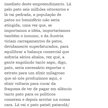
imediato deste empreendimento. Lá 
pelo pato seis milhões oitocentos e 
lá vai pedrada, a população de 
patos no hemisfério não seria 
atingida, uma vez que, se 
importamos a idéia, importaríamos 
também o insumo, e da Áustria 
viriam carregamentos de patos, 
devidamente superfaturados, para 
equilibrar a balança comercial que 
sofreria sérios abalos, vez quê, a 
gente engolindo tanto sapo, digo, 
pato, seria necessário exportar o 
extrato para um elixir milagroso 
que só nós produzimos aqui, o 
elixir voltaria para curar da 
fraqueza de ter de pagar em silêncio 
tanto pato para os políticos 
comerem e depois arrotar na nossa 
cara. Lá vai o pato patati patacolá/ 