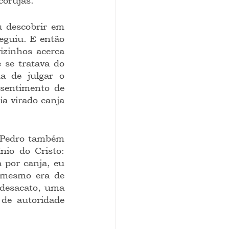
corujas."
eguiu. E então 
zinhos acerca 
se tratava do 
 de julgar o 
sentimento de 
a virado canja 
nio do Cristo: 
 por canja, eu 
 mesmo era de 
 desacato, uma 
de autoridade 