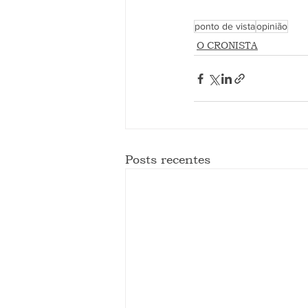
ponto de vista
opinião
O CRONISTA
Posts recentes