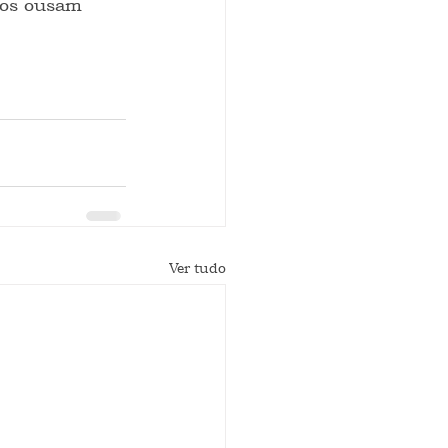
ios ousam 
Ver tudo