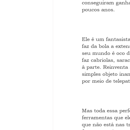
conseguiram ganha
poucos anos.
Ele é um fantasista
faz da bola a exte
seu mundo é oco de
faz cabriolas, sara
à parte. Reinventa
simples objeto ina
por meio de telepat
Mas toda essa perf
ferramentas que el
que não está nas t