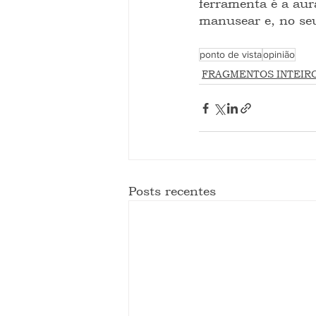
ferramenta é a aur
manusear e, no seu
ponto de vista
opinião
FRAGMENTOS INTEIR
Posts recentes