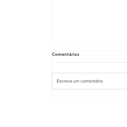
Comentários
Escreva um comentário
(Quase)Todas as Coisas