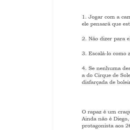
1. Jogar com a cam
ele pensará que est
2. Não dizer para e
3. Escalá-lo como 
4. Se nenhuma dessa
a do Cirque de Sol
disfarçada de bolei
O rapaz é um craqu
Ainda não é Diego,
protagonista aos 2