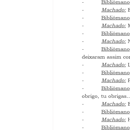
-          
Bibliômano
-          
Machado:
 
-          
Bibliômano
-          
Machado:
 
-          
Bibliômano
-          
Machado:
 
-          
Bibliômano
deixaram assim co
-          
Machado:
 
-          
Bibliômano
-          
Machado:
 
-          
Bibliômano
obrigo, tu obrigas
-          
Machado:
 
-          
Bibliômano
-          
Machado:
 
-          
Bibliômano