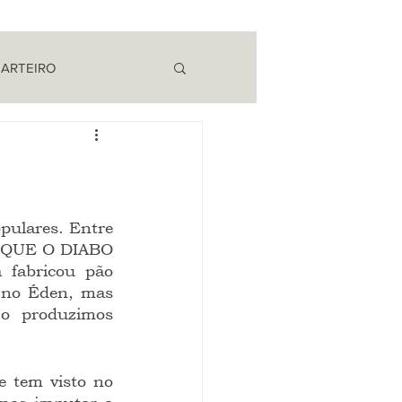
 ARTEIRO
EM CAMPO
O QUE O DIABO 
fabricou pão 
 no Éden, mas 
o produzimos 