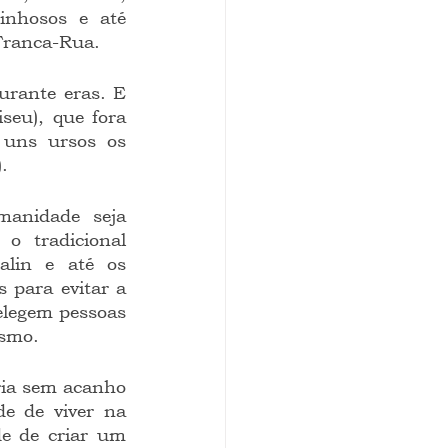
inhosos e até 
 Tranca-Rua.
seu), que fora 
uns ursos os 
.
 tradicional 
alin e até os 
para evitar a 
elegem pessoas 
esmo.
e de viver na 
e de criar um 