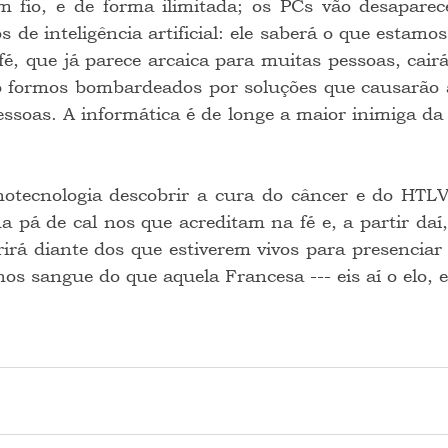
m fio, e de forma ilimitada; os PCs vão desaparec
 de inteligência artificial: ele saberá o que estamos
fé, que já parece arcaica para muitas pessoas, cair
o formos bombardeados por soluções que causarão
ssoas. A informática é de longe a maior inimiga da fé
a pá de cal nos que acreditam na fé e, a partir daí
rá diante dos que estiverem vivos para presenciar 
s sangue do que aquela Francesa --- eis aí o elo, e