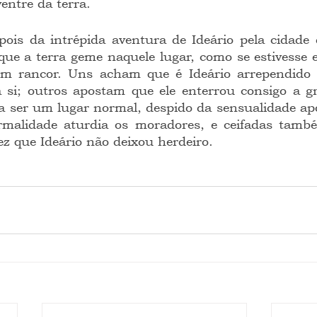
ntre da terra.
que a terra geme naquele lugar, como se estivesse 
em rancor. Uns acham que é Ideário arrependido
 si; outros apostam que ele enterrou consigo a gra
 a ser um lugar normal, despido da sensualidade apo
normalidade aturdia os moradores, e ceifadas tamb
z que Ideário não deixou herdeiro.