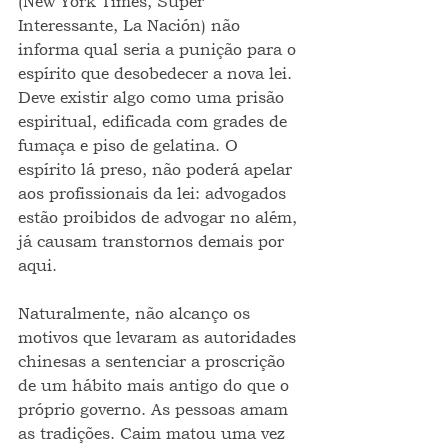
(New York Times, Super 
Interessante, La Nación) não 
informa qual seria a punição para o 
espírito que desobedecer a nova lei. 
Deve existir algo como uma prisão 
espiritual, edificada com grades de 
fumaça e piso de gelatina. O 
espírito lá preso, não poderá apelar 
aos profissionais da lei: advogados 
estão proibidos de advogar no além, 
já causam transtornos demais por 
aqui.
Naturalmente, não alcanço os 
motivos que levaram as autoridades 
chinesas a sentenciar a proscrição 
de um hábito mais antigo do que o 
próprio governo. As pessoas amam 
as tradições. Caim matou uma vez 