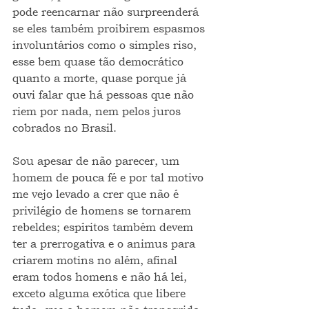
pode reencarnar não surpreenderá 
se eles também proibirem espasmos 
involuntários como o simples riso, 
esse bem quase tão democrático 
quanto a morte, quase porque já 
ouvi falar que há pessoas que não 
riem por nada, nem pelos juros 
cobrados no Brasil.
Sou apesar de não parecer, um 
homem de pouca fé e por tal motivo 
me vejo levado a crer que não é 
privilégio de homens se tornarem 
rebeldes; espíritos também devem 
ter a prerrogativa e o animus para 
criarem motins no além, afinal 
eram todos homens e não há lei, 
exceto alguma exótica que libere 