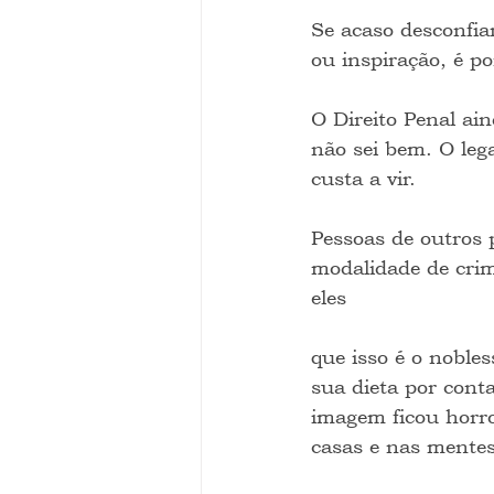
Se acaso desconfia
ou inspiração, é po
O Direito Penal ain
não sei bem. O leg
custa a vir.
Pessoas de outros 
modalidade de crim
eles
que isso é o noble
sua dieta por cont
imagem ficou horr
casas e nas mentes