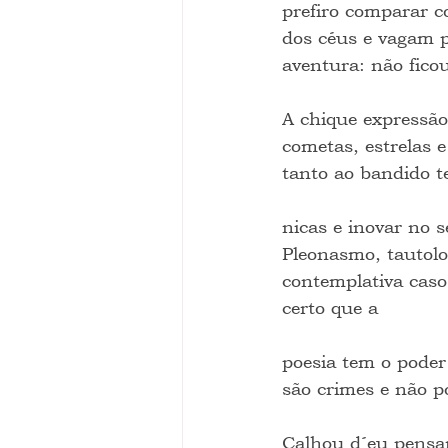
prefiro comparar c
dos céus e vagam 
aventura: não fic
A chique expressão
cometas, estrelas 
tanto ao bandido te
nicas e inovar no s
Pleonasmo, tautolo
contemplativa caso
certo que a
poesia tem o poder
são crimes e não p
Calhou d´eu pensar