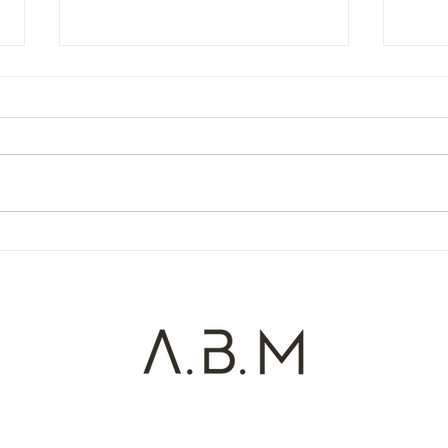
Novo Rio
Abai
Alex Bezerra de Menezes