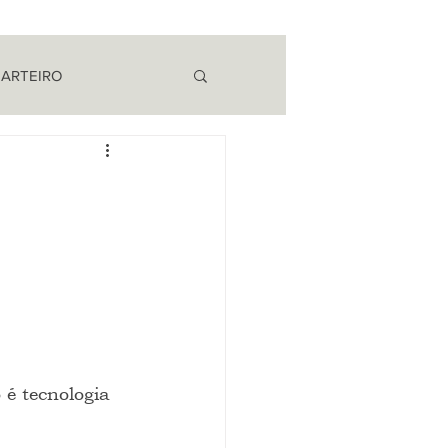
 ARTEIRO
EM CAMPO
é tecnologia 