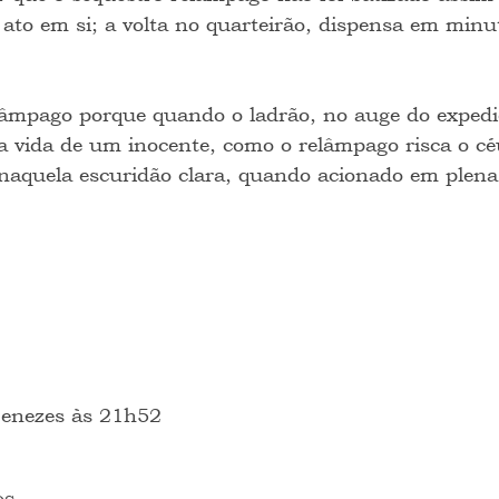
 ato em si; a volta no quarteirão, dispensa em minut
elâmpago porque quando o ladrão, no auge do expedi
 a vida de um inocente, como o relâmpago risca o cé
aquela escuridão clara, quando acionado em plena 
 Menezes às 21h52