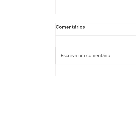
Comentários
Escreva um comentário
(Quase)Todas as Coisas