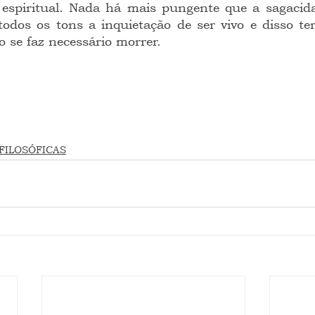
e espiritual. Nada há mais pungente que a sagaci
odos os tons a inquietação de ser vivo e disso ter
o se faz necessário morrer.
FILOSÓFICAS