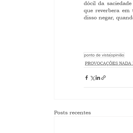
dócil da saciedad
que reverbera em t
disso negar, quand
ponto de vista
opinião
PROVOCAÇÕES NADA 
Posts recentes