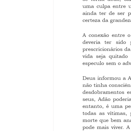
uma culpa entre u
ainda ter de ser 
certeza da grandez
A conexão entre o 
deveria ter sido
prescricionários da
vida seja quitado
especulo sem o adv
Deus informou a A
não tinha consciênc
desdobramentos es
seus, Adão poderia
entanto, é uma per
todas as vítimas,
morte que bem ana
pode mais viver. 