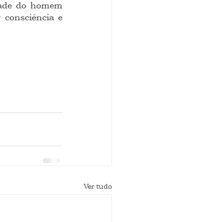
dade do homem 
 consciência e 
Ver tudo