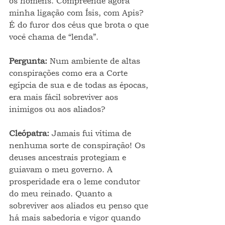
os homens. Compreende agora 
minha ligação com Ísis, com Apis? 
É do furor dos céus que brota o que 
você chama de “lenda”.
Pergunta: 
Num ambiente de altas 
conspirações como era a Corte 
egípcia de sua e de todas as épocas, 
era mais fácil sobreviver aos 
inimigos ou aos aliados?
Cleópatra: 
Jamais fui vítima de 
nenhuma sorte de conspiração! Os 
deuses ancestrais protegiam e 
guiavam o meu governo. A 
prosperidade era o leme condutor 
do meu reinado. Quanto a 
sobreviver aos aliados eu penso que 
há mais sabedoria e vigor quando 