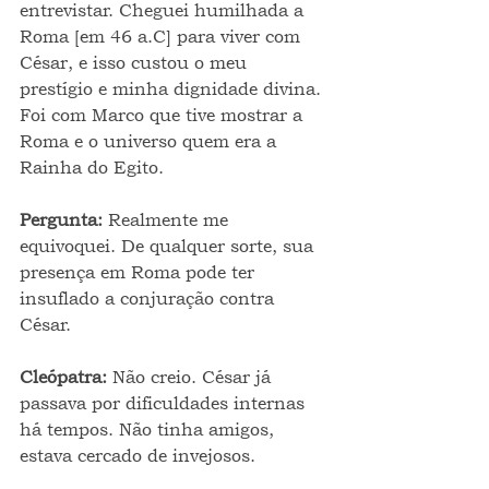
entrevistar. Cheguei humilhada a 
Roma [em 46 a.C] para viver com 
César, e isso custou o meu 
prestígio e minha dignidade divina. 
Foi com Marco que tive mostrar a 
Roma e o universo quem era a 
Rainha do Egito.
Pergunta: 
Realmente me 
equivoquei. De qualquer sorte, sua 
presença em Roma pode ter 
insuflado a conjuração contra 
César.
Cleópatra: 
Não creio. César já 
passava por dificuldades internas 
há tempos. Não tinha amigos, 
estava cercado de invejosos.