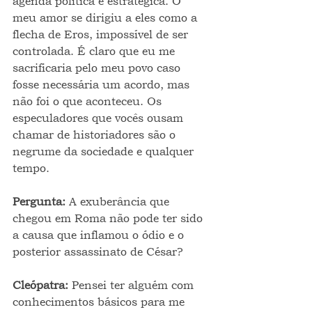
agenda política e estratégica. O 
meu amor se dirigiu a eles como a 
flecha de Eros, impossível de ser 
controlada. É claro que eu me 
sacrificaria pelo meu povo caso 
fosse necessária um acordo, mas 
não foi o que aconteceu. Os 
especuladores que vocês ousam 
chamar de historiadores são o 
negrume da sociedade e qualquer 
tempo.
Pergunta: 
A exuberância que 
chegou em Roma não pode ter sido 
a causa que inflamou o ódio e o 
posterior assassinato de César?
Cleópatra: 
Pensei ter alguém com 
conhecimentos básicos para me 