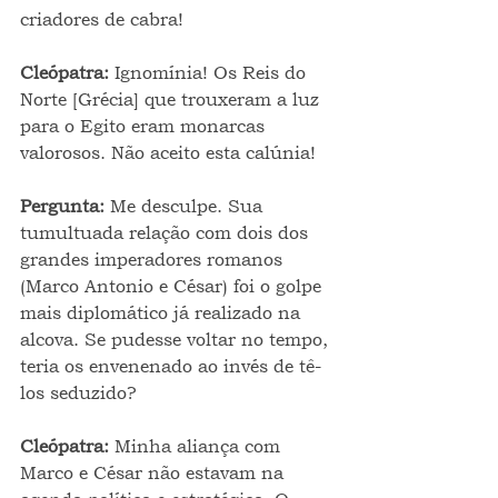
criadores de cabra!
Cleópatra: 
Ignomínia! Os Reis do 
Norte [Grécia] que trouxeram a luz 
para o Egito eram monarcas 
valorosos. Não aceito esta calúnia!
Pergunta: 
Me desculpe. Sua 
tumultuada relação com dois dos 
grandes imperadores romanos 
(Marco Antonio e César) foi o golpe 
mais diplomático já realizado na 
alcova. Se pudesse voltar no tempo, 
teria os envenenado ao invés de tê-
los seduzido?
Cleópatra: 
Minha aliança com 
Marco e César não estavam na 