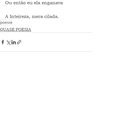
Ou então eu ela enganava
A Inteireza, mera cilada.
poesia
QUASE POESIA
Ver tudo
Posts recentes