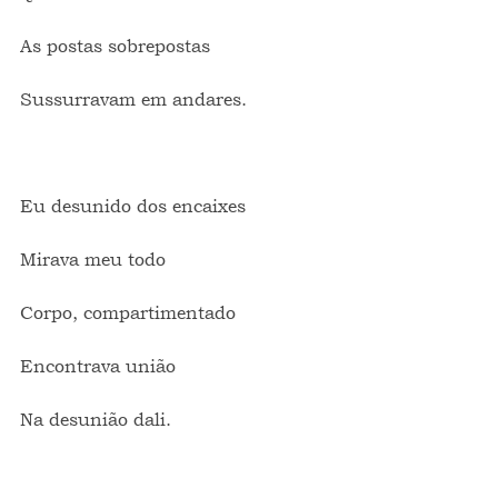
As postas sobrepostas
Sussurravam em andares.
Eu desunido dos encaixes
Mirava meu todo
Corpo, compartimentado
Encontrava união
Na desunião dali.