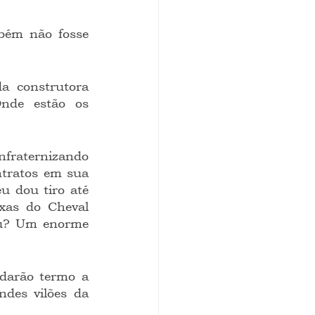
nde estão os 
tratos em sua 
 dou tiro até 
xas do Cheval 
iu? Um enorme 
ndes vilões da 