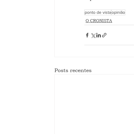
ponto de vista
opinião
O CRONISTA
Posts recentes