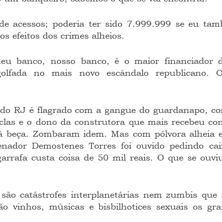
s efeitos dos crimes alheios.
golfada no mais novo escândalo republicano. O
clas e o dono da construtora que mais recebeu con
à beça. Zombaram idem. Mas com pólvora alheia eu
senador Demostenes Torres foi ouvido pedindo cai
garrafa custa coisa de 50 mil reais. O que se ouv
São vinhos, músicas e bisbilhotices sexuais os gra