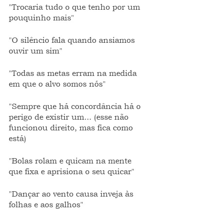
"Trocaria tudo o que tenho por um 
pouquinho mais"
"O silêncio fala quando ansiamos 
ouvir um sim"
"Todas as metas erram na medida 
em que o alvo somos nós"
"Sempre que há concordância há o 
perigo de existir um... (esse não 
funcionou direito, mas fica como 
está)
"Bolas rolam e quicam na mente 
que fixa e aprisiona o seu quicar"
"Dançar ao vento causa inveja às 
folhas e aos galhos"