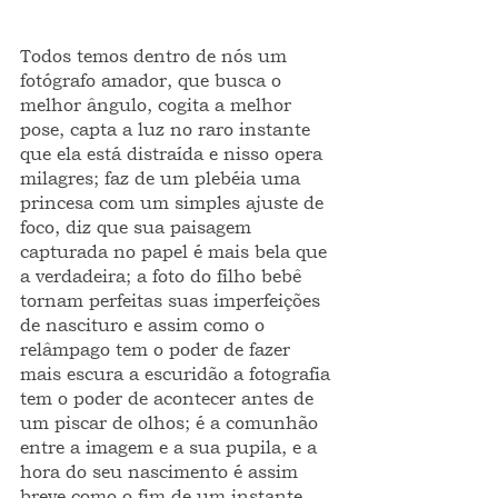
Todos temos dentro de nós um 
fotógrafo amador, que busca o 
melhor ângulo, cogita a melhor 
pose, capta a luz no raro instante 
que ela está distraída e nisso opera 
milagres; faz de um plebéia uma 
princesa com um simples ajuste de 
foco, diz que sua paisagem 
capturada no papel é mais bela que 
a verdadeira; a foto do filho bebê 
tornam perfeitas suas imperfeições 
de nascituro e assim como o 
relâmpago tem o poder de fazer 
mais escura a escuridão a fotografia 
tem o poder de acontecer antes de 
um piscar de olhos; é a comunhão 
entre a imagem e a sua pupila, e a 
hora do seu nascimento é assim 
breve como o fim de um instante.