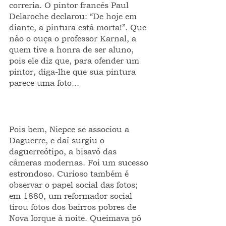
correria. O pintor francês Paul 
Delaroche declarou: “De hoje em 
diante, a pintura está morta!”. Que 
não o ouça o professor Karnal, a 
quem tive a honra de ser aluno, 
pois ele diz que, para ofender um 
pintor, diga-lhe que sua pintura 
parece uma foto...  
Pois bem, Niepce se associou a 
Daguerre, e daí surgiu o 
daguerreótipo, a bisavó das 
câmeras modernas. Foi um sucesso 
estrondoso. Curioso também é 
observar o papel social das fotos; 
em 1880, um reformador social 
tirou fotos dos bairros pobres de 
Nova Iorque à noite. Queimava pó 