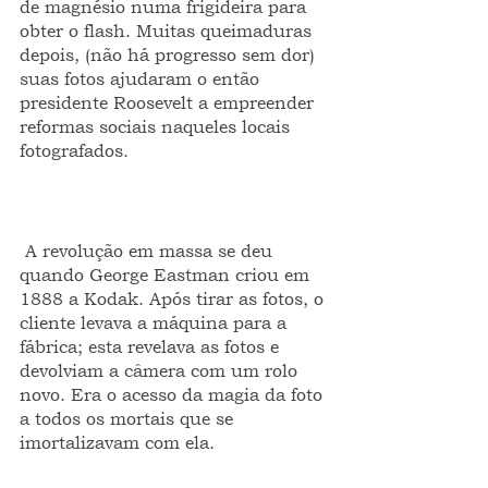
de magnésio numa frigideira para 
obter o flash. Muitas queimaduras 
depois, (não há progresso sem dor) 
suas fotos ajudaram o então 
presidente Roosevelt a empreender 
reformas sociais naqueles locais 
fotografados.
 A revolução em massa se deu 
quando George Eastman criou em 
1888 a Kodak. Após tirar as fotos, o 
cliente levava a máquina para a 
fábrica; esta revelava as fotos e 
devolviam a câmera com um rolo 
novo. Era o acesso da magia da foto 
a todos os mortais que se 
imortalizavam com ela.