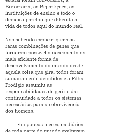
estatal foram convocados; a 
Burocracia, as Repartições, as 
instituições de ensino e todo o 
demais aparelho que dificulta a 
vida de todos aqui do mundo real.
Não sabendo explicar quais as 
raras combinações de genes que 
tornaram possível o nascimento da 
mais eficiente forma de 
desenvolvimento do mundo desde 
aquela coisa que gira, todos foram 
sumariamente demitidos e a Filha 
Prodígio assumiu as 
responsabilidades de gerir e dar 
continuidade a todos os sistemas 
necessários para a sobrevivência 
dos homens.                   
        Em poucos meses, os diários 
de toda parte do mundo exaltavam 