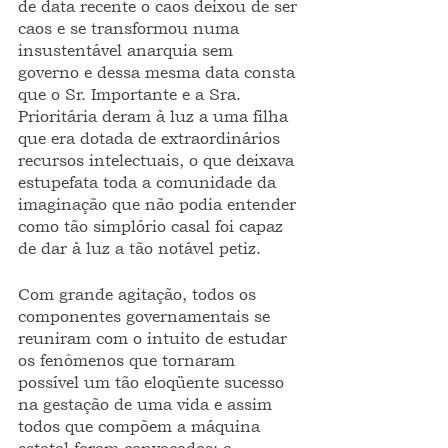
de data recente o caos deixou de ser 
caos e se transformou numa 
insustentável anarquia sem 
governo e dessa mesma data consta 
que o Sr. Importante e a Sra. 
Prioritária deram à luz a uma filha 
que era dotada de extraordinários 
recursos intelectuais, o que deixava 
estupefata toda a comunidade da 
imaginação que não podia entender 
como tão simplório casal foi capaz 
de dar à luz a tão notável petiz. 
Com grande agitação, todos os 
componentes governamentais se 
reuniram com o intuito de estudar 
os fenômenos que tornaram 
possível um tão eloqüente sucesso 
na gestação de uma vida e assim 
todos que compõem a máquina 