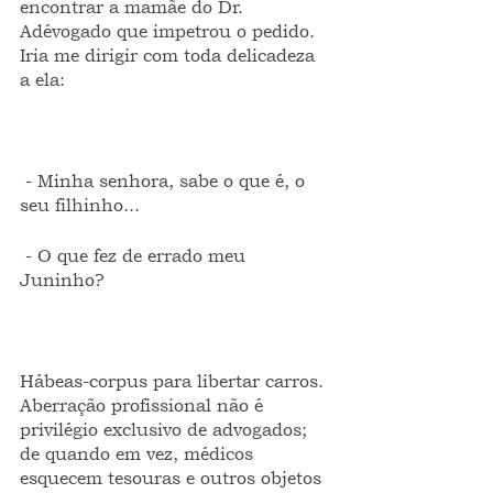
encontrar a mamãe do Dr. 
Adévogado que impetrou o pedido. 
Iria me dirigir com toda delicadeza 
a ela:
 - Minha senhora, sabe o que é, o 
seu filhinho...
 - O que fez de errado meu 
Juninho?
Hábeas-corpus para libertar carros. 
Aberração profissional não é 
privilégio exclusivo de advogados; 
de quando em vez, médicos 
esquecem tesouras e outros objetos 