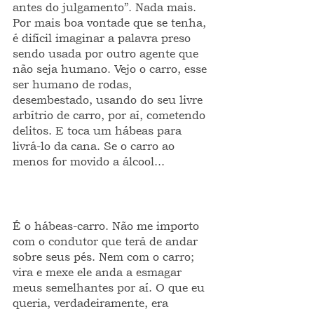
antes do julgamento”. Nada mais. 
Por mais boa vontade que se tenha, 
é difícil imaginar a palavra preso 
sendo usada por outro agente que 
não seja humano. Vejo o carro, esse 
ser humano de rodas, 
desembestado, usando do seu livre 
arbítrio de carro, por aí, cometendo 
delitos. E toca um hábeas para 
livrá-lo da cana. Se o carro ao 
menos for movido a álcool...
É o hábeas-carro. Não me importo 
com o condutor que terá de andar 
sobre seus pés. Nem com o carro; 
vira e mexe ele anda a esmagar 
meus semelhantes por aí. O que eu 
queria, verdadeiramente, era 